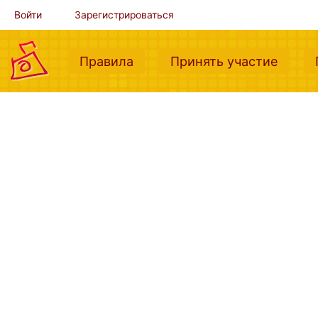
Войти
Зарегистрироваться
(current)
(curre
Правила
Принять участие