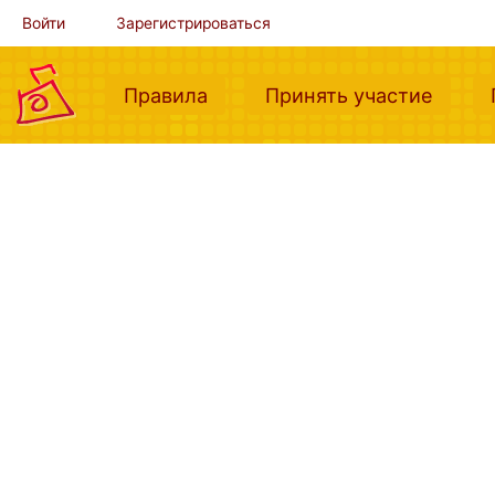
Войти
Зарегистрироваться
(current)
(curre
Правила
Принять участие