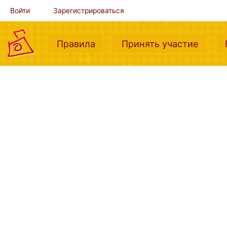
Войти
Зарегистрироваться
(current)
(curre
Правила
Принять участие