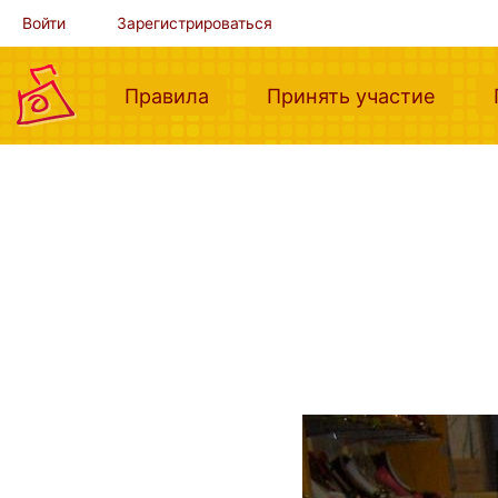
Войти
Зарегистрироваться
(current)
(curre
Правила
Принять участие