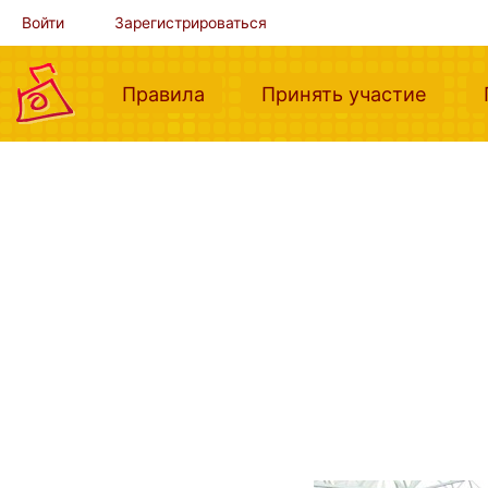
Войти
Зарегистрироваться
(current)
(curre
Правила
Принять участие