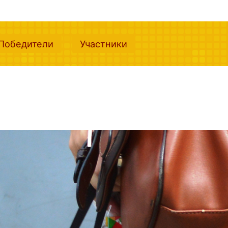
nt)
(current)
(current)
Победители
Участники