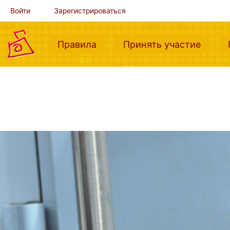
Войти
Зарегистрироваться
(current)
(curre
Правила
Принять участие