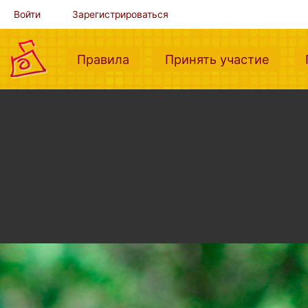
Войти
Зарегистрироваться
(current)
(curre
Правила
Принять участие