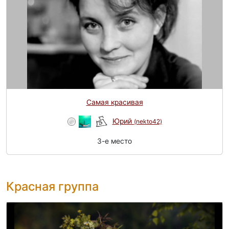
Самая красивая
Юрий
(nekto42)
3-e место
Красная группа