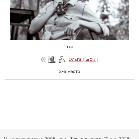
***
Ольга
(TarOlal)
3-e место
Мы соревнуемся с 2005 года
|
Текущее время 10 авг. 2026 г.,