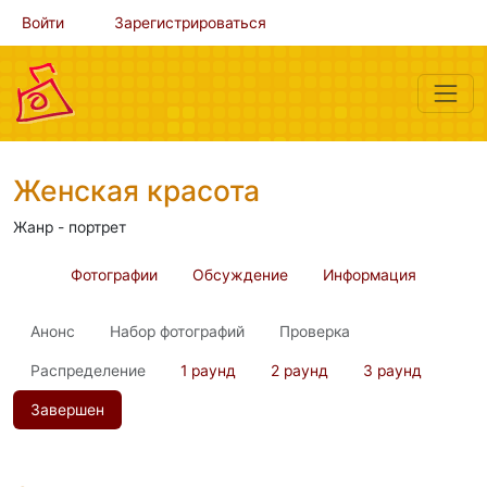
Войти
Зарегистрироваться
Женская красота
Жанр - портрет
Фотографии
Обсуждение
Информация
Анонс
Набор фотографий
Проверка
Распределение
1 раунд
2 раунд
3 раунд
Завершен