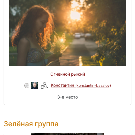
Огненной рыжий
Константин
(konstantin-basalov)
3-e место
Зелёная группа