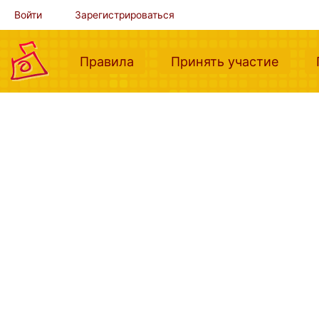
Войти
Зарегистрироваться
(current)
(curre
Правила
Принять участие