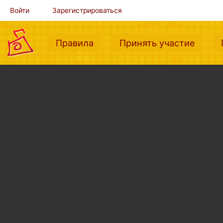
Войти
Зарегистрироваться
(current)
(curre
Правила
Принять участие