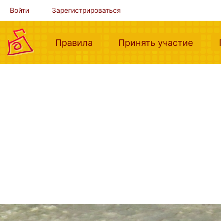
Войти
Зарегистрироваться
(current)
(curre
Правила
Принять участие