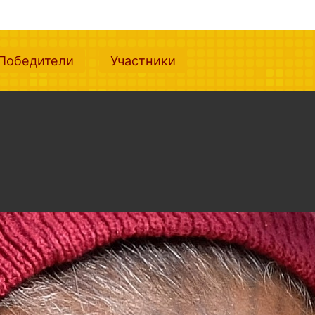
nt)
(current)
(current)
Победители
Участники