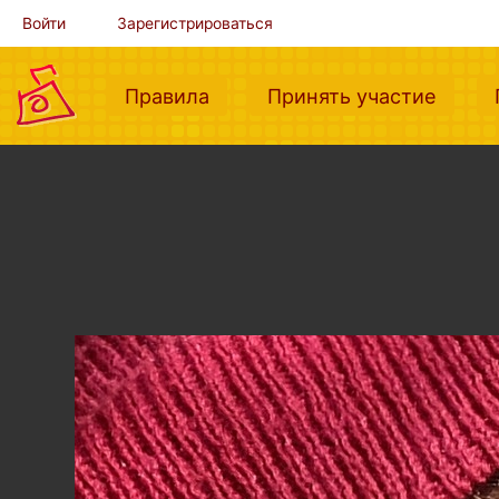
Войти
Зарегистрироваться
(current)
(curre
Правила
Принять участие