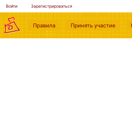
Войти
Зарегистрироваться
(current)
(curre
Правила
Принять участие