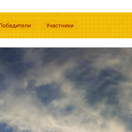
nt)
(current)
(current)
Победители
Участники