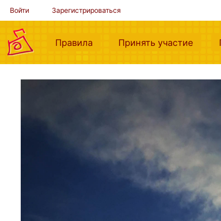
Войти
Зарегистрироваться
(current)
(curre
Правила
Принять участие