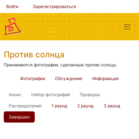
Войти
Зарегистрироваться
Против солнца
Принимаются фотографии, сделанные против солнца.
Фотографии
Обсуждение
Информация
Анонс
Набор фотографий
Проверка
Распределение
1 раунд
2 раунд
3 раунд
Завершен