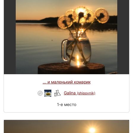
... и маленький комарик
Galina
(shipovnik)
1-e место