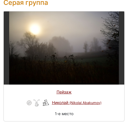
Серая группа
Пейзаж
Николай
(Nikolai Abakumov)
1-e место