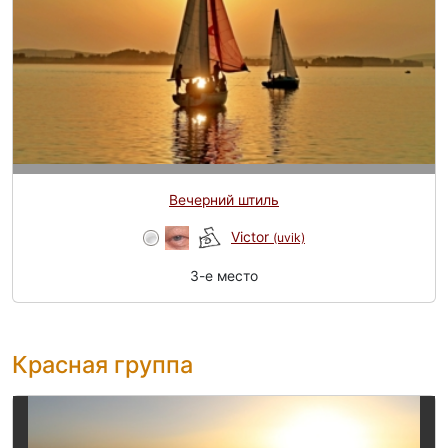
Вечерний штиль
Victor
(uvik)
3-e место
Красная группа