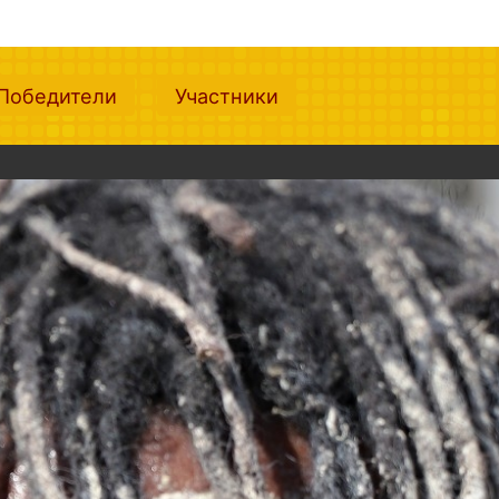
nt)
(current)
(current)
Победители
Участники