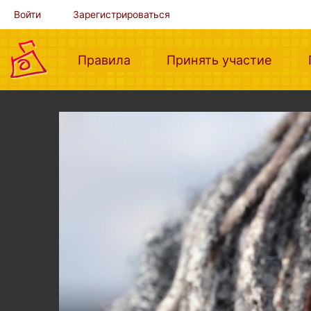
Войти
Зарегистрироваться
(current)
(curre
Правила
Принять участие