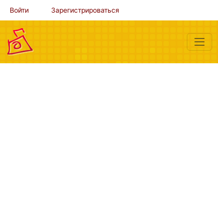
Войти
Зарегистрироваться