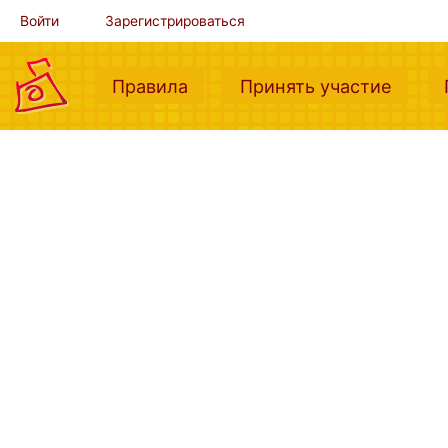
Войти
Зарегистрироваться
(current)
(curre
Правила
Принять участие