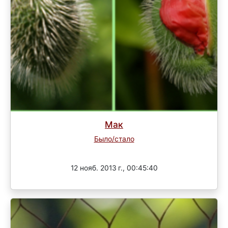
Мак
Было/стало
Завершен
12 нояб. 2013 г., 00:45:40