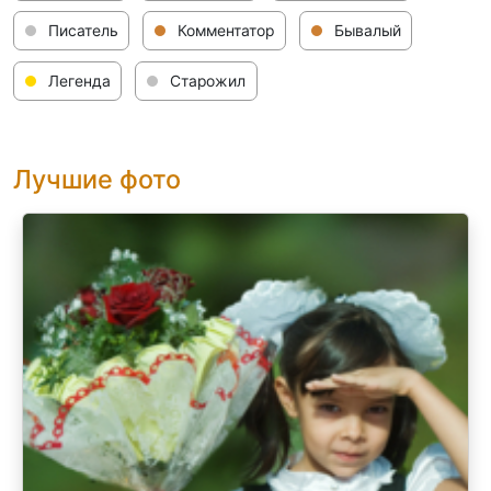
Писатель
Комментатор
Бывалый
Легенда
Старожил
Лучшие фото