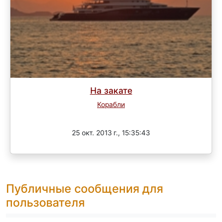
На закате
Корабли
Завершен
25 окт. 2013 г., 15:35:43
Публичные сообщения для
пользователя