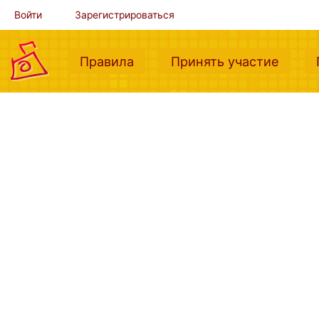
Войти
Зарегистрироваться
(current)
(curre
Правила
Принять участие