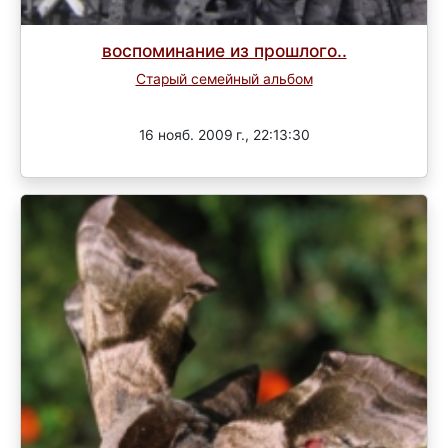
воспоминание из прошлого..
Старый семейный альбом
Завершен
16 нояб. 2009 г., 22:13:30