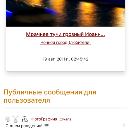
Мрачнее тучи грозный Иоанн...
Ночной город (любители)
Завершен
19 авг. 2011 г., 02:45:42
Публичные сообщения для
пользователя
ФотоГрафиня
(Olyana)
С днем рождения!!!!!!!
0