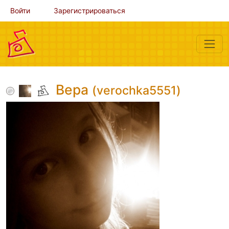
Войти
Зарегистрироваться
Вера
(verochka5551)