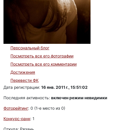
Персональный блог
Посмотреть все его фотографии
Посмотреть все его комментарии
Достижения
Перевести ФК
Дата регистрации:
16 янв. 2011 г., 15:51:02
Последняя активность:
включен режим невидимки
Фоторейтинг
: 0 (1-e место из 0)
Конкурс-ранк
: 1
Откуда: Рязань