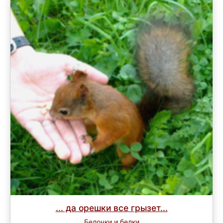
... да орешки все грызет...
Белочки и белки