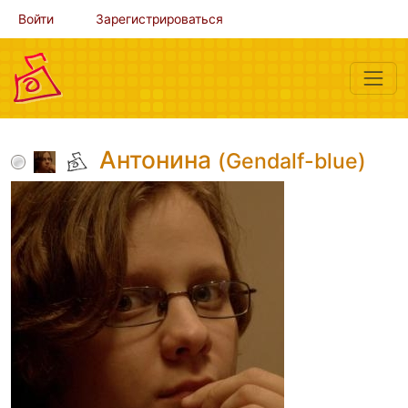
Войти
Зарегистрироваться
Антонина
(Gendalf-blue)