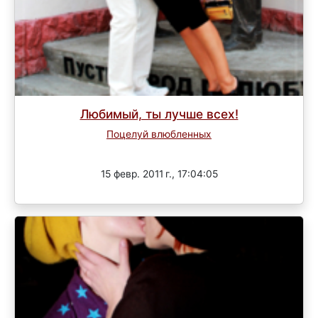
Любимый, ты лучше всех!
Поцелуй влюбленных
Завершен
15 февр. 2011 г., 17:04:05