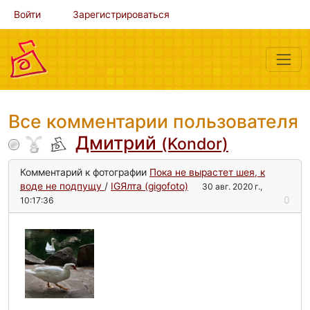
Войти
Зарегистрироваться
Все комментарии пользователя
Дмитрий
(Kondor)
Комментарий к фотографии
Пока не вырастет шея, к
воде не подпущу
/
IGЯлта (gigofoto)
30 авг. 2020 г.,
0
10:17:36