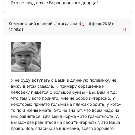
Это не пруд возле Воронцовского дворца?
Комментарий к своей фотографии
)))
9 февр. 2018 г.,
-1
17:05:01
Я не буду вступать с Вами в длинную полемику, не
вижу в этом смысла. К примеру обращение к
человеку пишется с большой буквы - Вы, Вам и т.д.
Что там у кого принято, мне не особо интересно. У
некоторых принято голыми на пляжах ходить, у кого-
то по 3 жены иметь. Это не значит, что всем надо на
них равняться. Для меня норма - это грамотность. А
Вы можете равняться на свои "интернеты", это Ваше
право. Все, спасибо за внимание, всего хорошего.