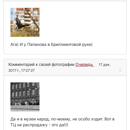
Ага) И у Папанова в Бриллиантовой руке)
Комментарий к своей фотографии
Очередь
17 дек.
0
2017 г., 17:27:27
Да и в музеи народ, по-моему, не особо ходит. Вот в
ТЦ на распродажу - это да!))