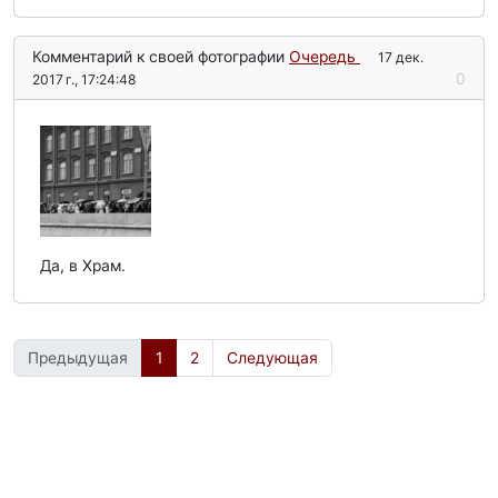
Комментарий к своей фотографии
Очередь
17 дек.
0
2017 г., 17:24:48
Да, в Храм.
Предыдущая
1
2
Следующая