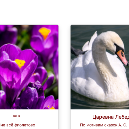
***
Царевна Лебе
не всё фиолетово
По мотивам сказок А. С.