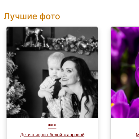
Лучшие фото
***
Дети в черно-белой жанровой
М