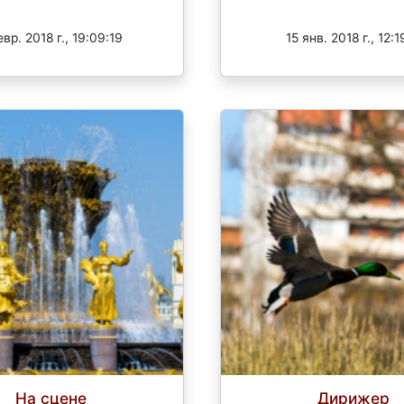
Завершен
Завершен
евр. 2018 г., 19:09:19
15 янв. 2018 г., 12:1
На сцене
Дирижер