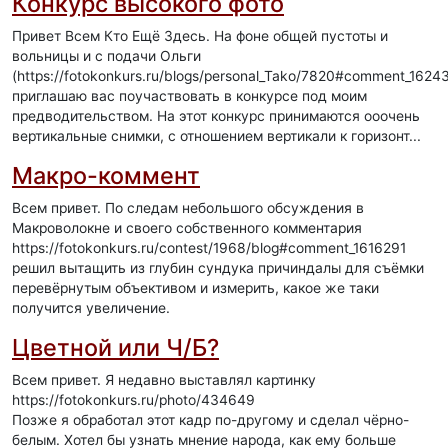
Конкурс высокого фото
Привет Всем Кто Ещё Здесь. На фоне общей пустоты и
вольницы и с подачи Ольги
(https://fotokonkurs.ru/blogs/personal_Tako/7820#comment_1624
приглашаю вас поучаствовать в конкурсе под моим
предводительством. На этот конкурс принимаются ооочень
вертикальные снимки, с отношением вертикали к горизонт...
Макро-коммент
Всем привет. По следам небольшого обсуждения в
Макроволокне и своего собственного комментария
https://fotokonkurs.ru/contest/1968/blog#comment_1616291
решил вытащить из глубин сундука причиндалы для съёмки
перевёрнутым объективом и измерить, какое же таки
получится увеличение.
Цветной или Ч/Б?
Всем привет. Я недавно выставлял картинку
https://fotokonkurs.ru/photo/434649
Позже я обработал этот кадр по-другому и сделал чёрно-
белым. Хотел бы узнать мнение народа, как ему больше