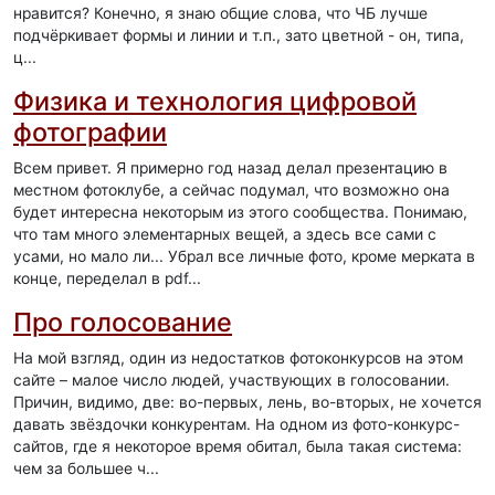
нравится? Конечно, я знаю общие слова, что ЧБ лучше
подчёркивает формы и линии и т.п., зато цветной - он, типа,
ц...
Физика и технология цифровой
фотографии
Всем привет. Я примерно год назад делал презентацию в
местном фотоклубе, а сейчас подумал, что возможно она
будет интересна некоторым из этого сообщества. Понимаю,
что там много элементарных вещей, а здесь все сами с
усами, но мало ли... Убрал все личные фото, кроме мерката в
конце, переделал в pdf...
Про голосование
На мой взгляд, один из недостатков фотоконкурсов на этом
сайте – малое число людей, участвующих в голосовании.
Причин, видимо, две: во-первых, лень, во-вторых, не хочется
давать звёздочки конкурентам. На одном из фото-конкурс-
сайтов, где я некоторое время обитал, была такая система:
чем за большее ч...