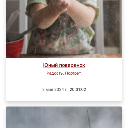
Юный поваренок
Радость. Портрет.
Завершен
2 мая 2024 г., 20:31:02