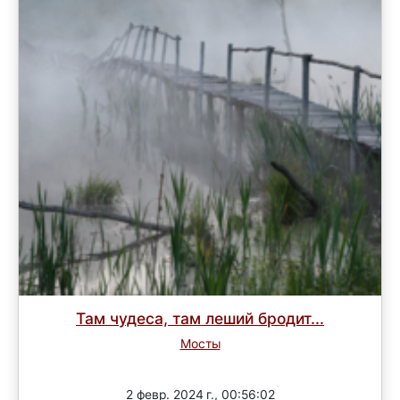
Там чудеса, там леший бродит...
Мосты
Завершен
2 февр. 2024 г., 00:56:02