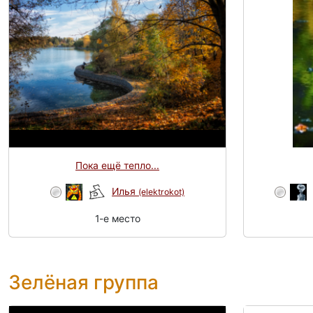
Пока ещё тепло...
Илья
(elektrokot)
1-e место
Зелёная группа