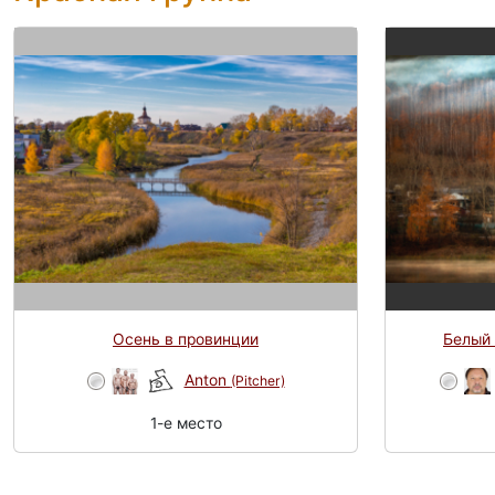
Осень в провинции
Белый 
Anton
(Pitcher)
1-e место