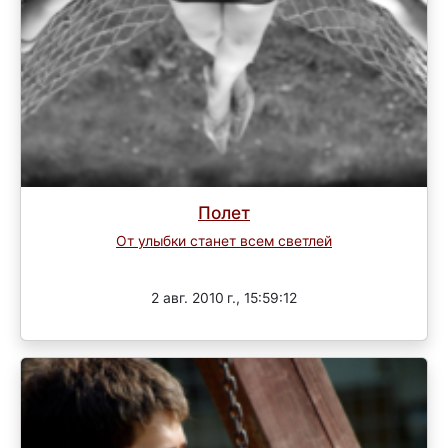
Полет
От улыбки станет всем светлей
Завершен
2 авг. 2010 г., 15:59:12