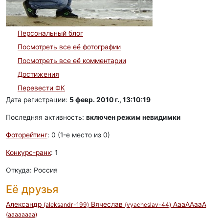
Персональный блог
Посмотреть все её фотографии
Посмотреть все её комментарии
Достижения
Перевести ФК
Дата регистрации:
5 февр. 2010 г., 13:10:19
Последняя активность:
включен режим невидимки
Фоторейтинг
: 0 (1-e место из 0)
Конкурс-ранк
: 1
Откуда: Россия
Её друзья
Александр
Вячеслав
АааААааА
(aleksandr-199)
(vyacheslav-44)
(aaaaaaaa)