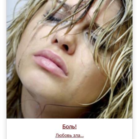
Боль!
Любовь зла…