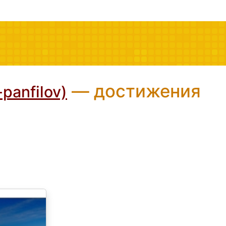
— достижения
panfilov)