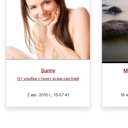
Sunny
М
От улыбки станет всем светлей
Завершен
2 авг. 2010 г., 15:07:41
16 и