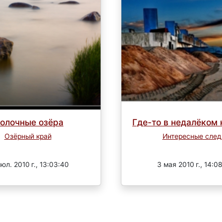
олочные озёра
Где-то в недалёком
Озёрный край
Интересные сле
Завершен
Завершен
юл. 2010 г., 13:03:40
3 мая 2010 г., 14:08