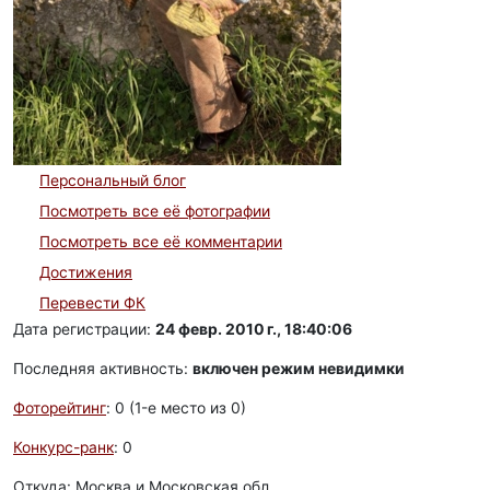
Персональный блог
Посмотреть все её фотографии
Посмотреть все её комментарии
Достижения
Перевести ФК
Дата регистрации:
24 февр. 2010 г., 18:40:06
Последняя активность:
включен режим невидимки
Фоторейтинг
: 0 (1-e место из 0)
Конкурс-ранк
: 0
Откуда: Москва и Московская обл.