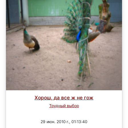
Хорош, да все ж не гож
Трудный выбор
Завершен
29 июн. 2010 г., 01:13:40