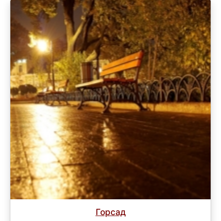
Горсад