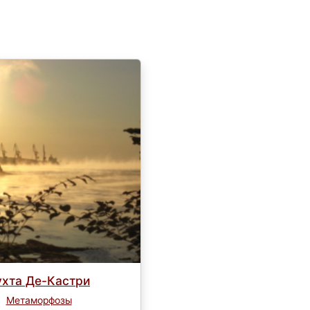
ухта Де-Кастри
Метаморфозы