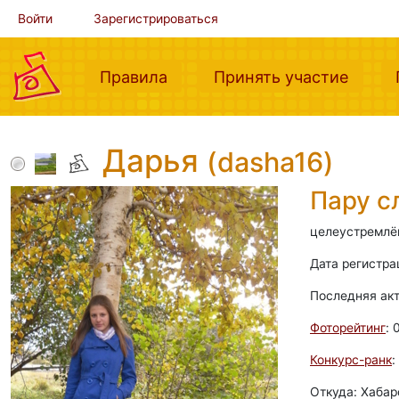
Войти
Зарегистрироваться
(current)
(curre
Правила
Принять участие
Дарья
(dasha16)
Пару с
целеустремлён
Дата регистра
Последняя ак
Фоторейтинг
: 
Конкурс-ранк
:
Откуда: Хабар