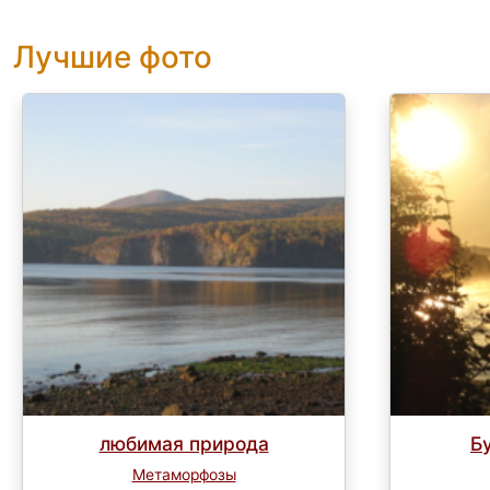
Лучшие фото
любимая природа
Б
Метаморфозы