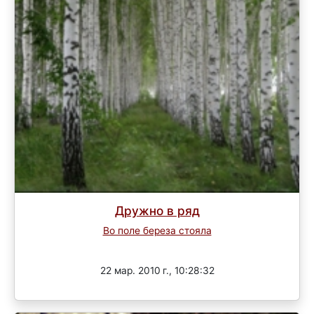
Дружно в ряд
Во поле береза стояла
Завершен
22 мар. 2010 г., 10:28:32