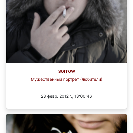
sorrow
Мужественный портрет (любители)
Завершен
23 февр. 2012 г., 13:00:46