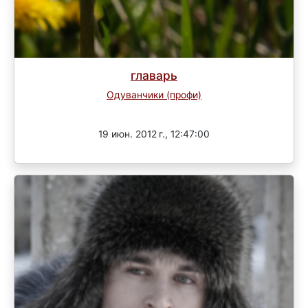
главарь
Одуванчики (профи)
Завершен
19 июн. 2012 г., 12:47:00