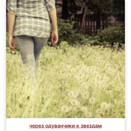
через одуванчики к звездам