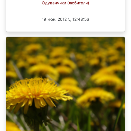
Одуванчики (любители)
Завершен
19 июн. 2012 г., 12:48:56