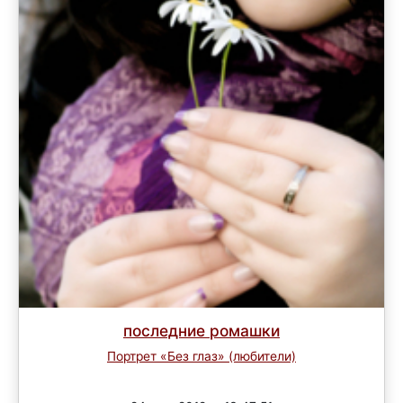
последние ромашки
Портрет «Без глаз» (любители)
Завершен