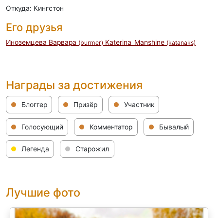
Откуда: Кингстон
Его друзья
Иноземцева Варвара
Katerina_Manshine
(burmer)
(katanaks)
Награды за достижения
Блоггер
Призёр
Участник
Голосующий
Комментатор
Бывалый
Легенда
Старожил
Лучшие фото