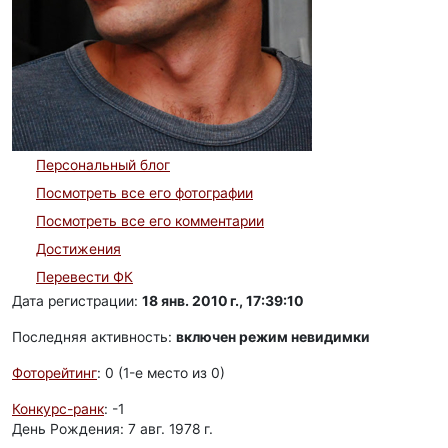
Персональный блог
Посмотреть все его фотографии
Посмотреть все его комментарии
Достижения
Перевести ФК
Дата регистрации:
18 янв. 2010 г., 17:39:10
Последняя активность:
включен режим невидимки
Фоторейтинг
: 0 (1-e место из 0)
Конкурс-ранк
: -1
День Рождения: 7 авг. 1978 г.