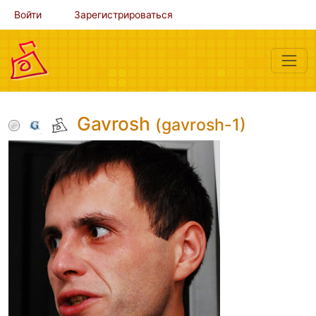
Войти
Зарегистрироваться
Gavrosh
(gavrosh-1)