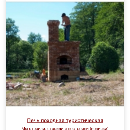
Печь походная туристическая
Мы строили, строили и построили (новички)