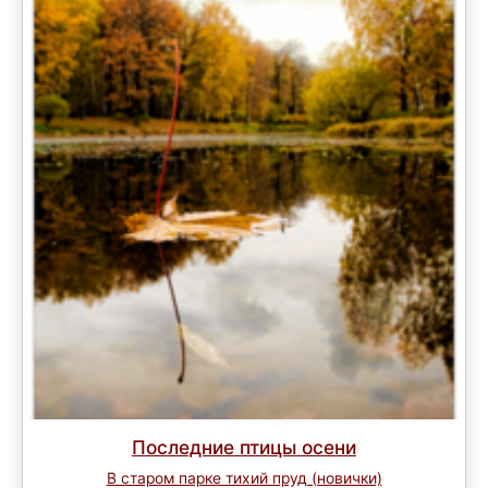
Последние птицы осени
В старом парке тихий пруд (новички)