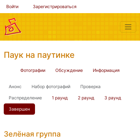
Войти
Зарегистрироваться
Паук на паутинке
Фотографии
Обсуждение
Информация
Анонс
Набор фотографий
Проверка
Распределение
1 раунд
2 раунд
3 раунд
Завершен
Зелёная группа