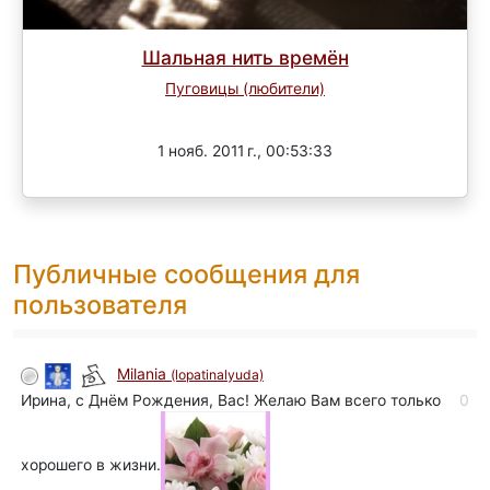
Шальная нить времён
Пуговицы (любители)
Завершен
1 нояб. 2011 г., 00:53:33
Публичные сообщения для
пользователя
Milania
(lopatinalyuda)
Ирина, с Днём Рождения, Вас! Желаю Вам всего только
0
хорошего в жизни.