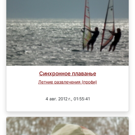
Синхронное плаванье
Летние развлечения (профи)
Завершен
4 авг. 2012 г., 01:55:41