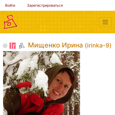
Войти
Зарегистрироваться
Мищенко Ирина
(irinka-9)