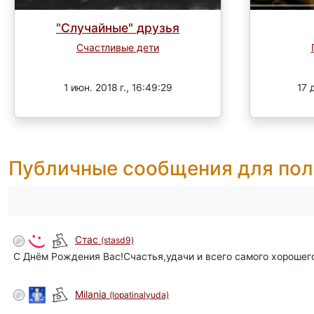
"Случайные" друзья
Счастливые дети
Завершен
1 июн. 2018 г., 16:49:29
17 
Публичные сообщения для пол
Стас
(stasd9)
С Днём Рождения Вас!Счастья,удачи и всего самого хорошег
Milania
(lopatinalyuda)