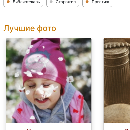
Библиотекарь
Старожил
Престиж
Лучшие фото