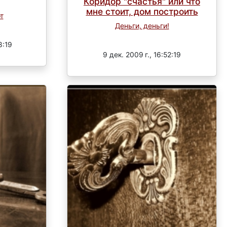
Коридор "счастья" или что
мне стоит, дом построить
т
Деньги, деньги!
Завершен
8:19
9 дек. 2009 г., 16:52:19