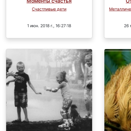
Моменты счастья
О
Счастливые дети
Металличе
Завершен
1 июн. 2018 г., 16:27:18
26 