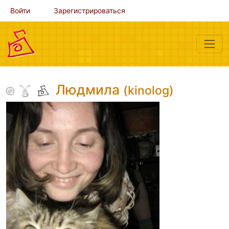
Войти
Зарегистрироваться
Людмила
(kinolog)