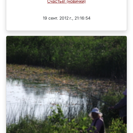
Счастье! (новички)
Завершен
19 сент. 2012 г., 21:16:54