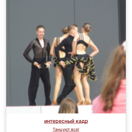
интересный кадр
Танцуют все!