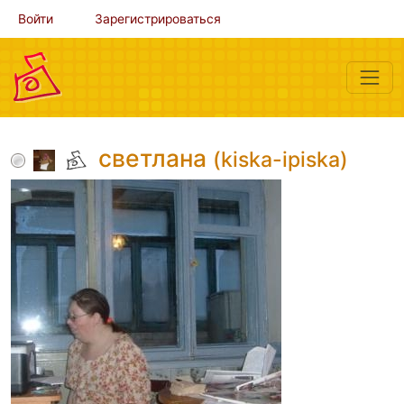
Войти
Зарегистрироваться
светлана
(kiska-ipiska)