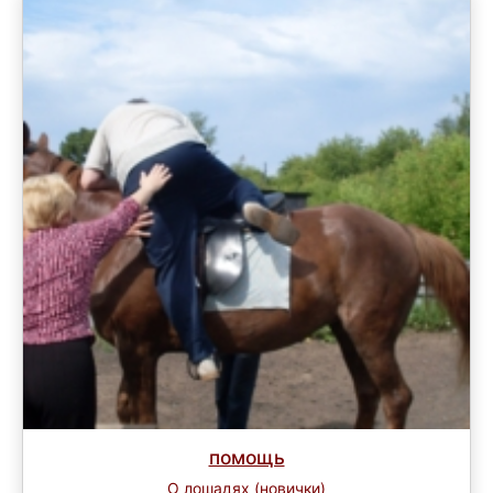
помощь
О лошадях (новички)