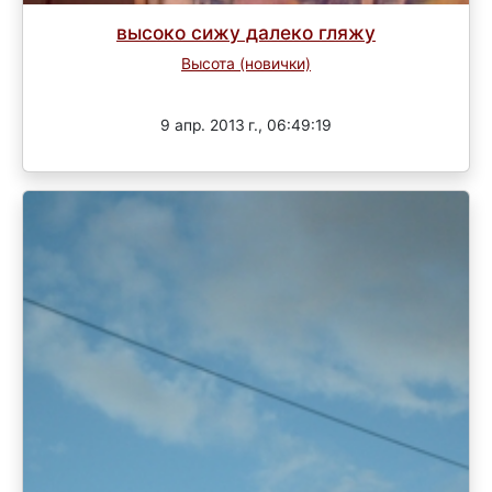
высоко сижу далеко гляжу
Высота (новички)
Завершен
9 апр. 2013 г., 06:49:19