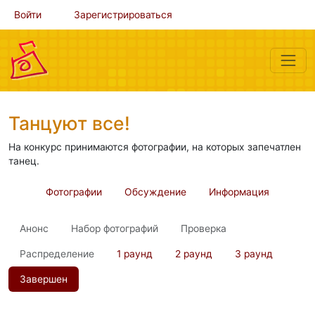
Войти
Зарегистрироваться
Танцуют все!
На конкурс принимаются фотографии, на которых запечатлен
танец.
Фотографии
Обсуждение
Информация
Анонс
Набор фотографий
Проверка
Распределение
1 раунд
2 раунд
3 раунд
Завершен