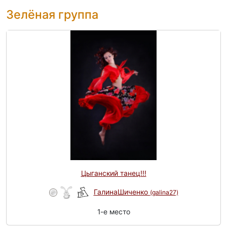
Зелёная группа
Цыганский танец!!!
ГалинаШиченко
(galina27)
1-e место