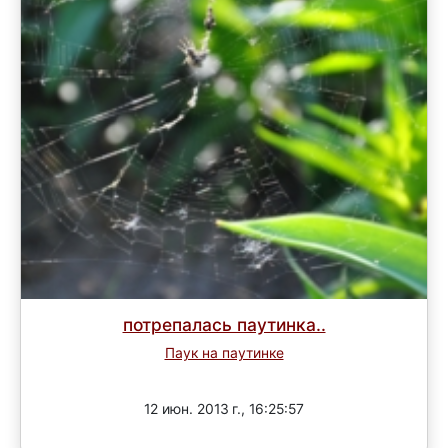
потрепалась паутинка..
Паук на паутинке
Завершен
12 июн. 2013 г., 16:25:57