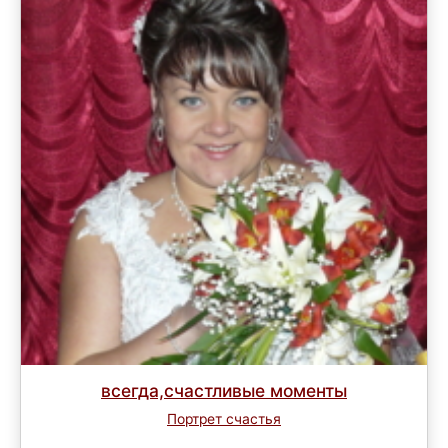
всегда,счастливые моменты
Портрет счастья
Завершен