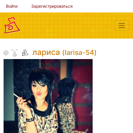
Войти
Зарегистрироваться
лариса
(larisa-54)