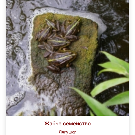
Жабье семейство
Лягушки