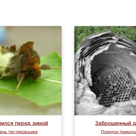
лился перед зимой
Заброшенный 
ень тестировщика
Порядок природ