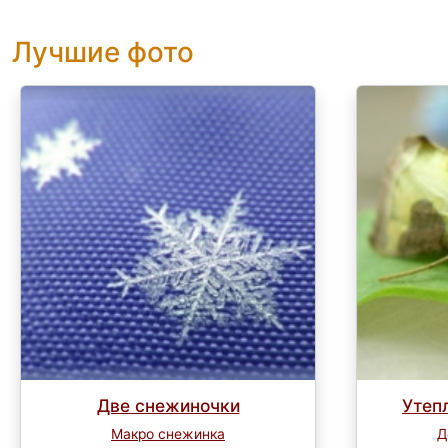
Лучшие фото
Две снежиночки
Утеп
Макро снежинка
Д