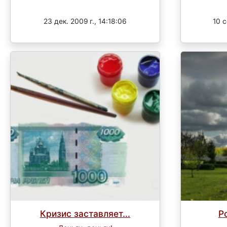
Завершен
23 дек. 2009 г., 14:18:06
10 с
Кризис заставляет...
Р