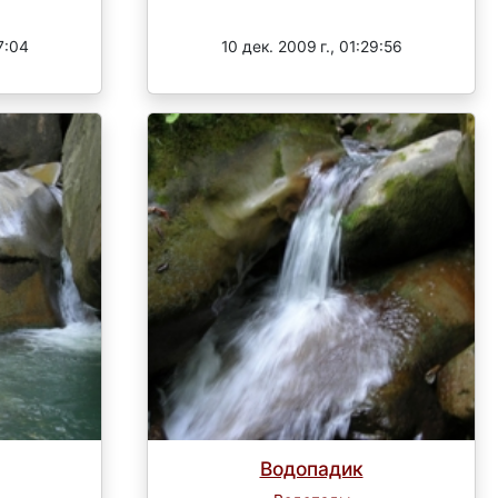
Завершен
7:04
10 дек. 2009 г., 01:29:56
Водопадик