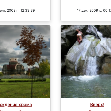
Завершен
Завершен
ент. 2009 г., 12:33:39
17 дек. 2009 г., 00:1
ождение храма
Вверх!