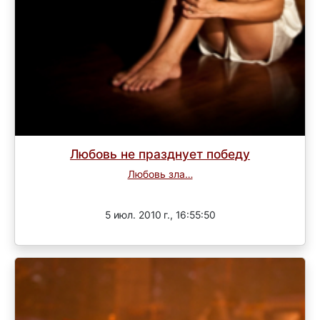
Любовь не празднует победу
Любовь зла…
Завершен
5 июл. 2010 г., 16:55:50