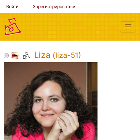
Войти
Зарегистрироваться
Liza
(liza-51)