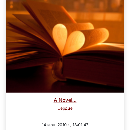
A Novel...
Сердце
Завершен
14 июн. 2010 г., 13:01:47