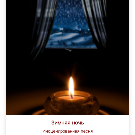
Зимняя ночь
Инсценированная песня