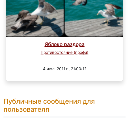
Яблоко раздора
Противостояние (профи)
Завершен
4 июл. 2011 г., 21:00:12
Публичные сообщения для
пользователя