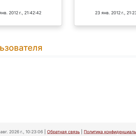
Завершен
Завершен
янв. 2012 г., 21:42:42
23 янв. 2012 г., 21:2
ьзователя
вг. 2026 г., 10:23:06
|
Обратная связь
|
Политика конфиденциал