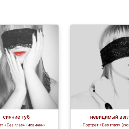
сияние губ
невидимый взг
т «Без глаз» (новички)
Портрет «Без глаз» (лю