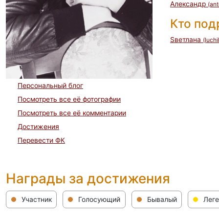
Александр
(an
Кто по
Sветлана
(luch
Персональный блог
Посмотреть все её фотографии
Посмотреть все её комментарии
Достижения
Перевести ФК
Награды за достижения
Участник
Голосующий
Бывалый
Леге