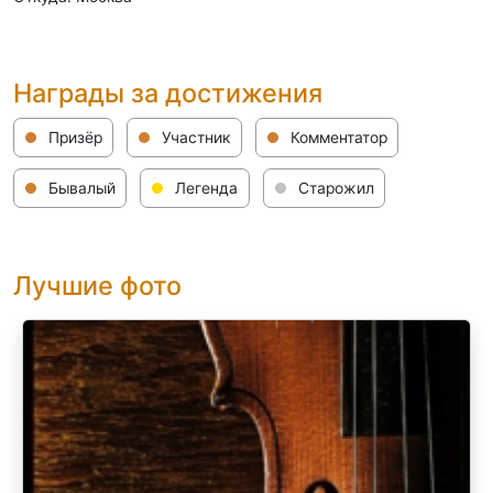
Награды за достижения
Призёр
Участник
Комментатор
Бывалый
Легенда
Старожил
Лучшие фото