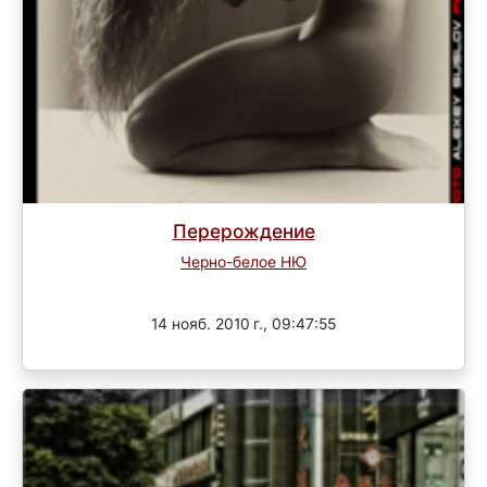
Перерождение
Черно-белое НЮ
Завершен
14 нояб. 2010 г., 09:47:55