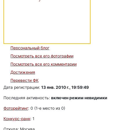
Персональный блог
Посмотреть все его фотографии
Посмотреть все его комментарии
Достижения
Перевести ФК
Дата регистрации:
13 янв. 2010 г., 19:59:49
Последняя активность:
включен режим невидимки
Фоторейтинг
: 0 (1-e место из 0)
Конкурс-ранк
: 1
Откуда: Москва