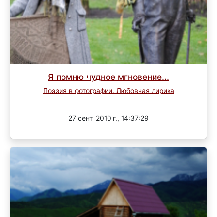
Я помню чудное мгновение...
Поэзия в фотографии. Любовная лирика
Завершен
27 сент. 2010 г., 14:37:29