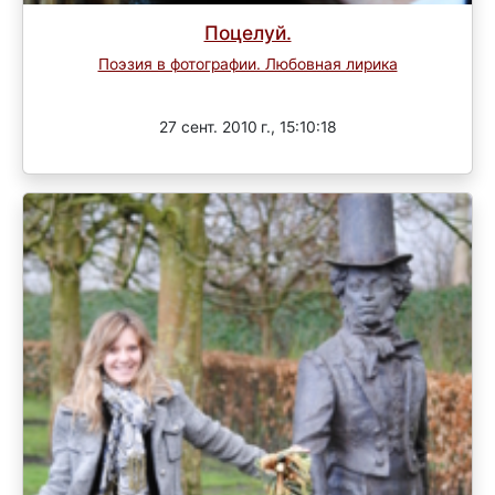
Поцелуй.
Поэзия в фотографии. Любовная лирика
Завершен
27 сент. 2010 г., 15:10:18