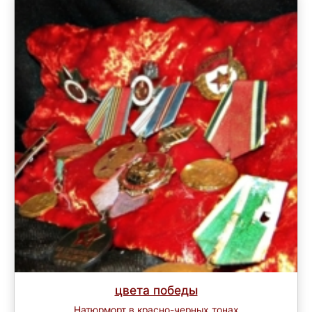
цвета победы
Натюрморт в красно-черных тонах