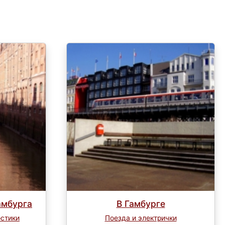
амбурга
В Гамбурге
остики
Поезда и электрички