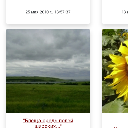
Завершен
25 мая 2010 г., 13:57:37
13 
"Блеща средь полей
широких..."