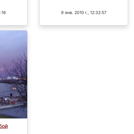
Завершен
:16
9 янв. 2010 г., 12:32:57
бой